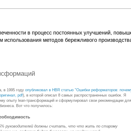
еченности в процесс постоянных улучшений, повыше
м использования методов бережливого производства
ансформаций
, в 1995 году
опубликовал в HBR статью "Ошибки реформаторов: почем
оригинал, pdf
), в которой описал 8 самых распространенных ошибок. Я
оему опыту lean-трансформаций и сформулировал свои рекомендации дл
бизнеса. Вот что получилось:
необходимость
75% руководителей должны считать, что что жить по старому