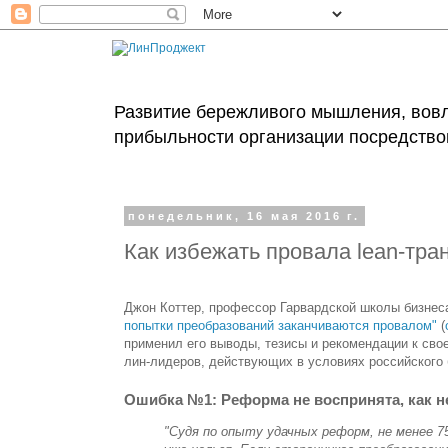
Развитие бережливого мышления, вовл
прибыльности организации посредство
понедельник, 16 мая 2016 г.
Как избежать провала lean-тр
Джон Коттер, профессор Гарвардской школы бизнеса
попытки преобразований заканчиваются провалом"
(
применил его выводы, тезисы и рекомендации к св
лин-лидеров, действующих в условиях российского 
Ошибка №1: Реформа не воспринята, как 
"Судя по опыту удачных реформ, не менее 