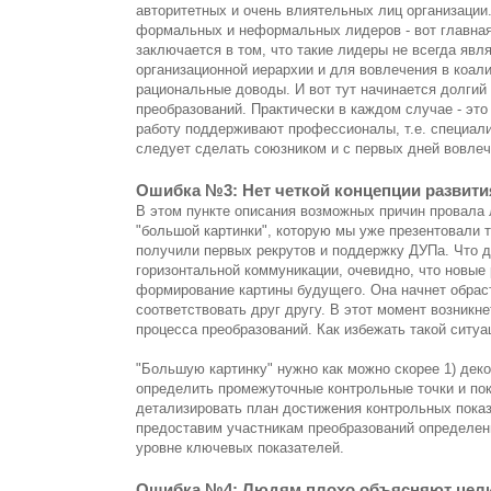
авторитетных и очень влиятельных лиц организации
формальных и неформальных лидеров - вот главная
заключается в том, что такие лидеры не всегда яв
организационной иерархии и для вовлечения в коал
рациональные доводы. И вот тут начинается долгий
преобразований. Практически в каждом случае - эт
работу поддерживают профессионалы, т.е. специали
следует сделать союзником и с первых дней вовлеч
Ошибка №3: Нет четкой концепции развити
В этом пункте описания возможных причин провала 
"большой картинки", которую мы уже презентовали 
получили первых рекрутов и поддержку ДУПа. Что д
горизонтальной коммуникации, очевидно, что новые
формирование картины будущего. Она начнет обраст
соответствовать друг другу. В этот момент возникн
процесса преобразований. Как избежать такой ситуа
"Большую картинку" нужно как можно скорее 1) дек
определить промежуточные контрольные точки и по
детализировать план достижения контрольных показ
предоставим участникам преобразований определен
уровне ключевых показателей.
Ошибка №4: Людям плохо объясняют цел